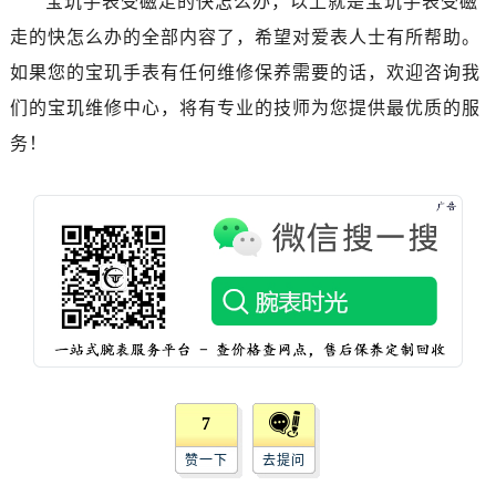
宝玑手表受磁走的快怎么办，以上就是宝玑手表受磁
黑龙江省双鸭山市尖山区新兴大街宝玑售后服务中心（需提前预约）
走的快怎么办的全部内容了，希望对爱表人士有所帮助。
黑龙江省绥化市北林区新华街与康庄路交叉口宝玑售后服务中心（需提前预约）
黑龙江省伊春市伊美区通河路宝玑售后服务中心（需提前预约）
如果您的宝玑手表有任何维修保养需要的话，欢迎咨询我
吉林省白城市洮北区明仁南街宝玑售后服务中心（需提前预约）
们的宝玑维修中心，将有专业的技师为您提供最优质的服
吉林省白山市浑江区浑江大街宝玑售后服务中心（需提前预约）
务！
吉林省吉林市船营区河南街宝玑售后服务中心（需提前预约）
吉林省辽源市龙山区人民大街宝玑售后服务中心（需提前预约）
吉林省梅河口市新华街道梅河大街宝玑售后服务中心（需提前预约）
吉林省四平市铁东区紫气大路与南九经街交汇处宝玑售后服务中心（需提前预约）
吉林省松原市宁江区五环大街宝玑售后服务中心（需提前预约）
吉林省通化市东昌区环通乡江南大街宝玑售后服务中心（需提前预约）
吉林省延边市延吉市解放路宝玑售后服务中心（需提前预约）
辽宁省鞍山市铁东区站前街宝玑售后服务中心（需提前预约）
辽宁省本溪市平山区胜利路宝玑售后服务中心（需提前预约）
7
辽宁省朝阳市双塔区新华路宝玑售后服务中心（需提前预约）
赞一下
去提问
辽宁省丹东市振兴区七经街宝玑售后服务中心（需提前预约）