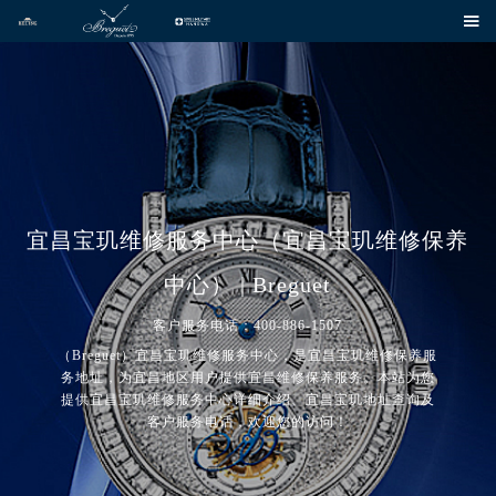

宜昌宝玑维修服务中心（宜昌宝玑维修保养
中心） | Breguet
客户服务电话：400-886-1507
（Breguet）宜昌宝玑维修服务中心，是宜昌宝玑维修保养服
务地址，为宜昌地区用户提供宜昌维修保养服务。本站为您
提供宜昌宝玑维修服务中心详细介绍、宜昌宝玑地址查询及
客户服务电话，欢迎您的访问！